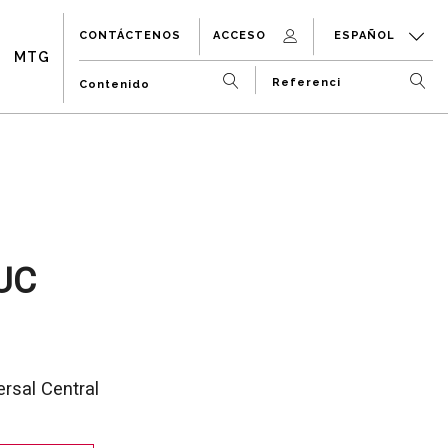
CONTÁCTENOS
ACCESO
ESPAÑOL
MTG
UC
rsal Central