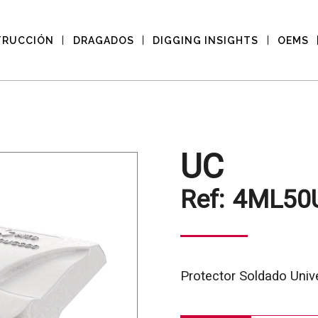
TRUCCIÓN
DRAGADOS
DIGGING INSIGHTS
OEMS
UC
Ref:
4ML50
Protector Soldado Unive