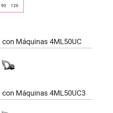
90
120
d con Máquinas
4ML50UC
d con Máquinas
4ML50UC3