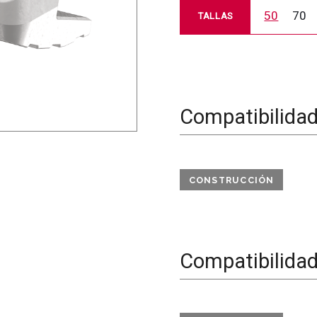
50
70
TALLAS
Compatibilida
CONSTRUCCIÓN
Compatibilida