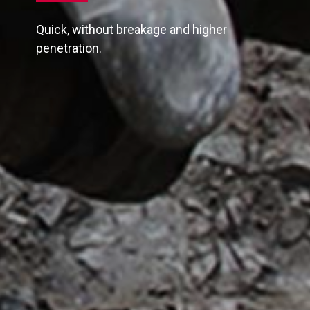
Quick, without breakage and higher
penetration.