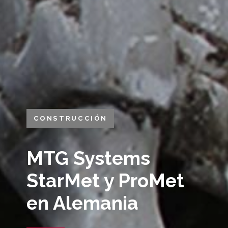
CONSTRUCCIÓN
MTG Systems
StarMet y ProMet
en Alemania