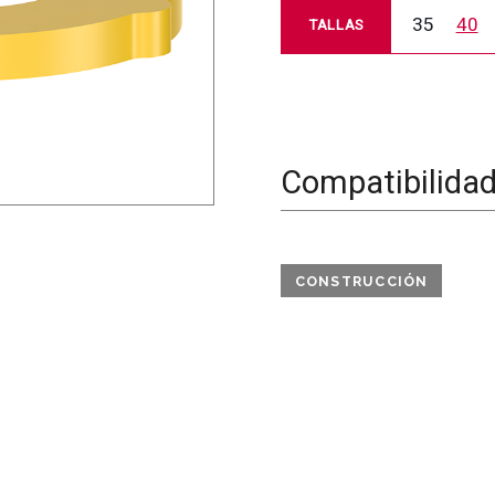
35
40
TALLAS
Compatibilida
CONSTRUCCIÓN