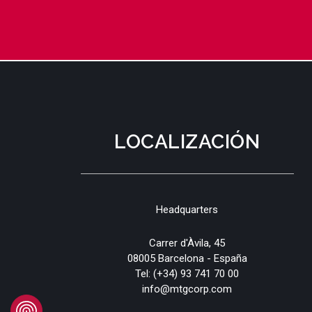
LOCALIZACIÓN
Headquarters
Carrer d'Àvila, 45
08005 Barcelona - España
Tel:
(+34) 93 741 70 00
info@mtgcorp.com