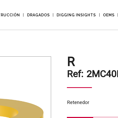
TRUCCIÓN
DRAGADOS
DIGGING INSIGHTS
OEMS
R
Ref:
2MC40
Retenedor