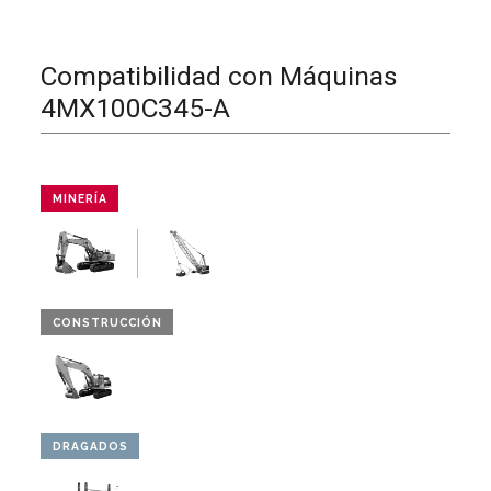
Compatibilidad con Máquinas
4MX100C345-A
MINERÍA
CONSTRUCCIÓN
DRAGADOS