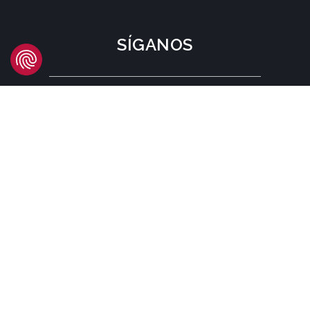
SÍGANOS
LOCALIZACIÓN
Headquarters