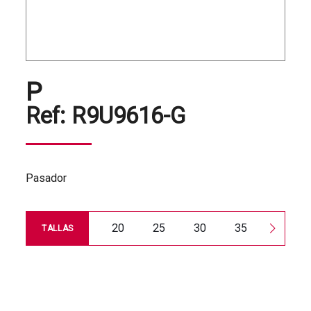
P
Ref:
R9U9616-G
Pasador
20
25
30
35
46
TALLAS