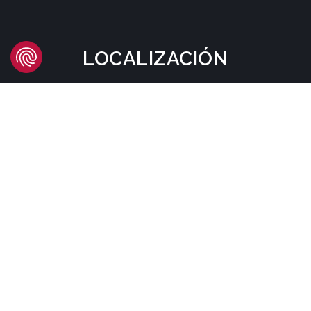
LOCALIZACIÓN
Headquarters
Carrer d'Àvila, 45
08005 Barcelona - España
Tel:
(+34) 93 741 70 00
info@mtgcorp.com
DÓNDE ESTAMOS