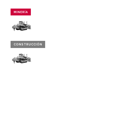
MINERÍA
CONSTRUCCIÓN