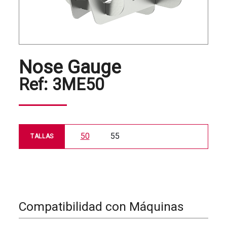
Nose Gauge
Ref:
3ME50
50
55
TALLAS
Compatibilidad con Máquinas