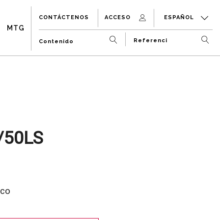
CONTÁCTENOS
ACCESO
ESPAÑOL
MTG
/50LS
ico