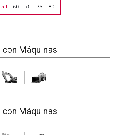
50
60
70
75
80
d con Máquinas
d con Máquinas