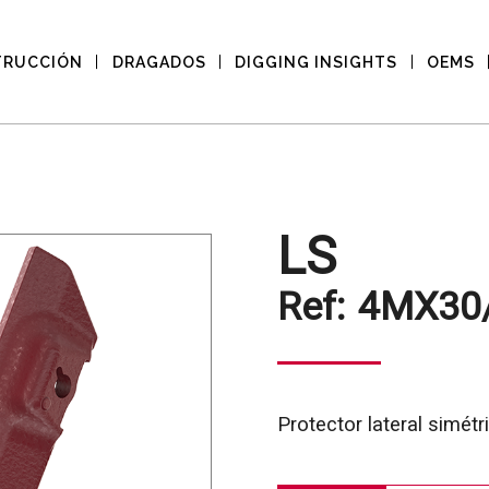
TRUCCIÓN
DRAGADOS
DIGGING INSIGHTS
OEMS
LS
Ref:
4MX30
Protector lateral simétr