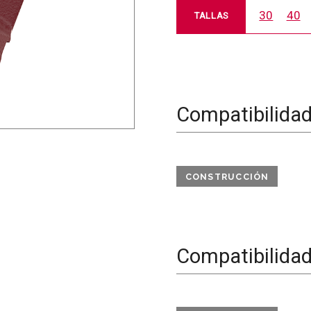
30
40
TALLAS
Compatibilida
CONSTRUCCIÓN
Compatibilida