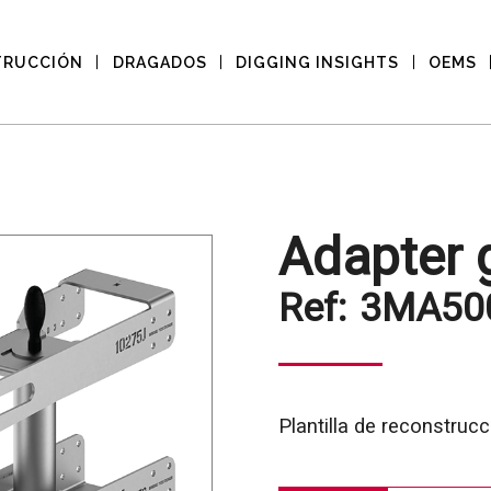
TRUCCIÓN
DRAGADOS
DIGGING INSIGHTS
OEMS
Adapter 
Ref:
3MA50
Plantilla de reconstrucc