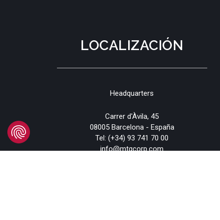
LOCALIZACIÓN
Headquarters
Carrer d'Àvila, 45
08005 Barcelona - España
Tel:
(+34) 93 741 70 00
info@mtgcorp.com
DÓNDE ESTAMOS