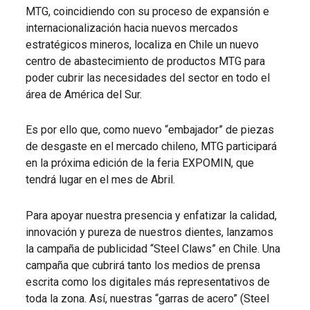
MTG, coincidiendo con su proceso de expansión e
internacionalización hacia nuevos mercados
estratégicos mineros, localiza en Chile un nuevo
centro de abastecimiento de productos MTG para
poder cubrir las necesidades del sector en todo el
área de América del Sur.
Es por ello que, como nuevo “embajador” de piezas
de desgaste en el mercado chileno, MTG participará
en la próxima edición de la feria EXPOMIN, que
tendrá lugar en el mes de Abril.
Para apoyar nuestra presencia y enfatizar la calidad,
innovación y pureza de nuestros dientes, lanzamos
la campaña de publicidad “Steel Claws” en Chile. Una
campaña que cubrirá tanto los medios de prensa
escrita como los digitales más representativos de
toda la zona. Así, nuestras “garras de acero” (Steel